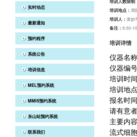
培训人数限制
实时动态
培训地点：
周
培训人：
黄妙
最新通知
备注：
9:30
预约程序
培训详情
系统公告
仪器名称
仪器编号：
培训信息
培训时间：
MEL预约系统
培训地点
报名时间
MMIS预约系统
请有意
东山站预约系统
主要内
流式细
联系我们